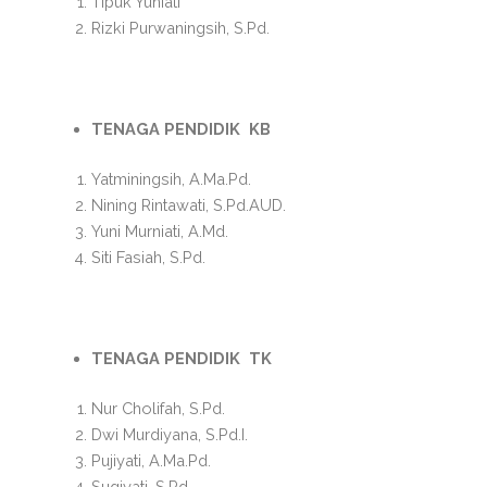
Tipuk Yuniati
Rizki Purwaningsih, S.Pd.
TENAGA PENDIDIK KB
Yatminingsih, A.Ma.Pd.
Nining Rintawati, S.Pd.AUD.
Yuni Murniati, A.Md.
Siti Fasiah, S.Pd.
TENAGA PENDIDIK TK
Nur Cholifah, S.Pd.
Dwi Murdiyana, S.Pd.I.
Pujiyati, A.Ma.Pd.
Sugiyati, S.Pd.