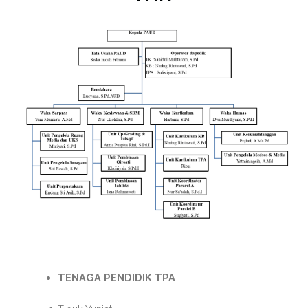
TENAGA PENDIDIK TPA